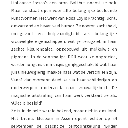
Italiaanse fresco’s een bron. Balthus noemt ze ook.
Maar ze staat open voor alle belangrijke beeldende
kunstvormen. Het werk van Rosa Loy is krachtig, licht,
omvattend en bevat veel humor. Ze noemt zachtheid,
meegevoel en hulpvaardigheid als belangrijke
vrouwelijke eigenschappen, wat je terugziet in haar
zachte kleurenpalet, opgebouwd uit melkeiwit en
pigment. In de voormalige DDR waar ze opgroeide,
werden jongens en meisjes gelijkgeschakeld wat haar
juist nieuwsgierig maakte naar wat de verschillen zijn.
Vanaf dat moment deed ze via haar schilderijen en
onderwerpen onderzoek naar
vrouwelijkheid. De
magische uitstraling van haar werk verklaart ze als:
‘Alles is bezield.’
Ze is in de hele wereld bekend, maar niet in ons land.
Het Drents Museum in Assen opent echter op 24
september de prachtige tentoonstelling ‘Bilder