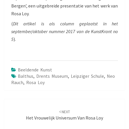
Bergen’, een uitgebreide presentatie van het werk van
Rosa Loy.
(
Dit artikel is als column geplaatst in het
september/oktober nummer 2017 van de KunstKrant no
5
).
Beeldende Kunst
Balthus
,
Drents Museum
,
Leipziger Schule
,
Neo
Rauch
,
Rosa Loy
Post
NEXT
navigation
Het Vrouwelijk Universum Van Rosa Loy