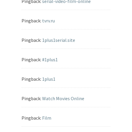
Pingback:
serial-video-film-online
Pingback:
tvrv.ru
Pingback:
1plus1serial.site
Pingback:
#1plus1
Pingback:
1plus1
Pingback:
Watch Movies Online
Pingback:
Film