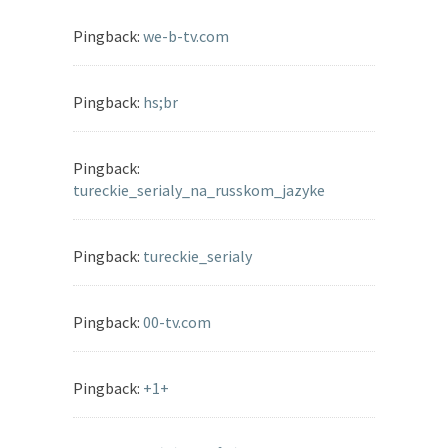
Pingback:
we-b-tv.com
Pingback:
hs;br
Pingback:
tureckie_serialy_na_russkom_jazyke
Pingback:
tureckie_serialy
Pingback:
00-tv.com
Pingback:
+1+