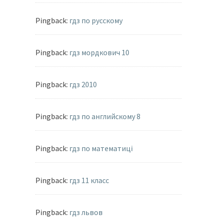
Pingback:
гдз по русскому
Pingback:
гдз мордкович 10
Pingback:
гдз 2010
Pingback:
гдз по английскому 8
Pingback:
гдз по математиці
Pingback:
гдз 11 класс
Pingback:
гдз львов