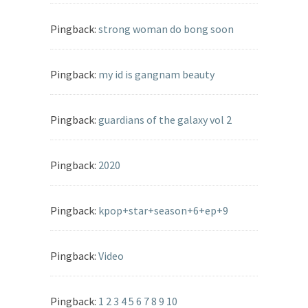
Pingback:
strong woman do bong soon
Pingback:
my id is gangnam beauty
Pingback:
guardians of the galaxy vol 2
Pingback:
2020
Pingback:
kpop+star+season+6+ep+9
Pingback:
Video
Pingback:
1 2 3 4 5 6 7 8 9 10