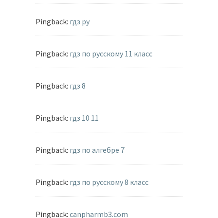
Pingback:
гдз ру
Pingback:
гдз по русскому 11 класс
Pingback:
гдз 8
Pingback:
гдз 10 11
Pingback:
гдз по алгебре 7
Pingback:
гдз по русскому 8 класс
Pingback:
canpharmb3.com