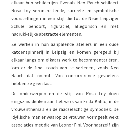
elkaar hun schilderijen. Evenals Neo Rauch schildert
Rosa Loy verontrustende, surreële en symbolische
voorstellingen in een stijl die tot de Neue Leipziger
Schule behoort, figuratief, allegorisch en met
nadrukkelijke abstracte elementen.
Ze werken in hun aanpalende ateliers in een oude
katoenspinnerij in Leipzig en komen geregeld bij
elkaar langs om elkaars werk te becommentariëren,
‘om er de final touch aan te verlenen’, zoals Neo
Rauch dat noemt. Van concurrerende gevoelens
hebben ze geen last.
De onderwerpen en de stijl van Rosa Loy doen
enigszins denken aan het werk van Frida Kahlo, in de
vrouwenthema’s en de raadselachtige symboliek. De
idyllische manier waarop ze vrouwen vormgeeft wekt
associaties met die van Leonor Fini. Voor haarzelf zijn