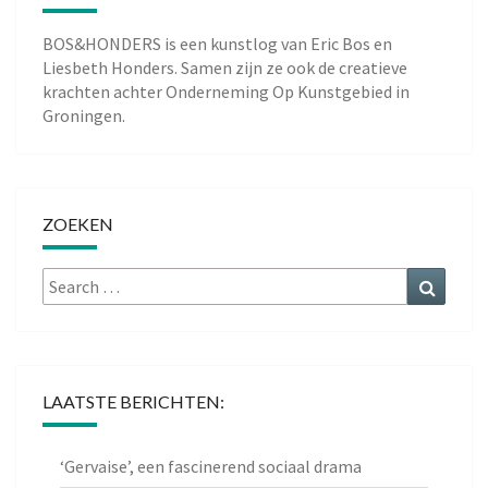
BOS&HONDERS is een kunstlog van
Eric Bos
en
Liesbeth Honders
. Samen zijn ze ook de creatieve
krachten achter
Onderneming Op Kunstgebied
in
Groningen.
ZOEKEN
Search
Search
for:
LAATSTE BERICHTEN:
‘Gervaise’, een fascinerend sociaal drama