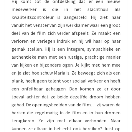
Hij komt tot de ontdekking dat er een nieuwe
medewerker is die in het slachthuis als
kwaliteitscontroleur is aangesteld. Hij ziet haar
vanuit het venster van zijn werkkamer waar een groot
deel van de film zich verder afspeelt. Ze maakt een
verloren en verlegen indruk en hij wil haar op haar
gemak stellen. Hij is een integere, sympathieke en
authentieke man met een rustige, prachtige manier
van kijken en bijzondere ogen. Je kijkt met hem mee
en je ziet hoe schuw Maria is. Ze beweegt zich als een
plank, heeft geen talent voor sociaal verkeer en heeft
een onfeilbaar geheugen. Dan komen ze er door
toeval achter dat ze beide dezelfde droom hebben
gehad. De openingsbeelden van de film… zij waren de
herten die regelmatig in de film en in hun dromen
terugkeren. Ze zijn met elkaar verbonden. Maar
kunnen ze elkaar in het echt ook bereiken? Juist op