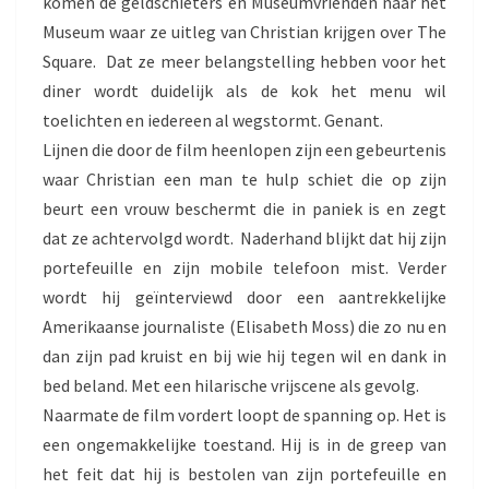
komen de geldschieters en Museumvrienden naar het
Museum waar ze uitleg van Christian krijgen over The
Square. Dat ze meer belangstelling hebben voor het
diner wordt duidelijk als de kok het menu wil
toelichten en iedereen al wegstormt. Genant.
Lijnen die door de film heenlopen zijn een gebeurtenis
waar Christian een man te hulp schiet die op zijn
beurt een vrouw beschermt die in paniek is en zegt
dat ze achtervolgd wordt. Naderhand blijkt dat hij zijn
portefeuille en zijn mobile telefoon mist. Verder
wordt hij geïnterviewd door een aantrekkelijke
Amerikaanse journaliste (Elisabeth Moss) die zo nu en
dan zijn pad kruist en bij wie hij tegen wil en dank in
bed beland. Met een hilarische vrijscene als gevolg.
Naarmate de film vordert loopt de spanning op. Het is
een ongemakkelijke toestand. Hij is in de greep van
het feit dat hij is bestolen van zijn portefeuille en