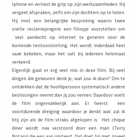
Iphone en verliest de grip op zijn werkzaamheden. Hij
vergeet afspraken, zelfs om zijn dochters op te halen.
Hij mist een belangrijke bespreking waarin twee
snelle reclamejongens een filmpje voorstellen om
veel aandacht op internet te generen voor de
komende tentoonstelling. Het wordt inderdaad heel
vaak bekeken, maar het valt bij iedereen helemaal
verkeerd.
Eigenlijk gaat er erg veel mis in deze film. Bij veel
dingen die gebeuren denk je, wat zou ik doen? Om te
ontdekken dat de hoofdpersoon systematisch andere
beslissingen neemt dan jij zou nemen. Daardoor voelt
de film ongemakkelijk aan. Er heerst een
voortdurende dreiging waardoor je denkt wat zal ik
blij zijn als de film straks afgelopen is. Het chique
diner wordt ruw verstoord door een man (Terry
Notary) die een aap imiteert. Dat doet hij met zoveel