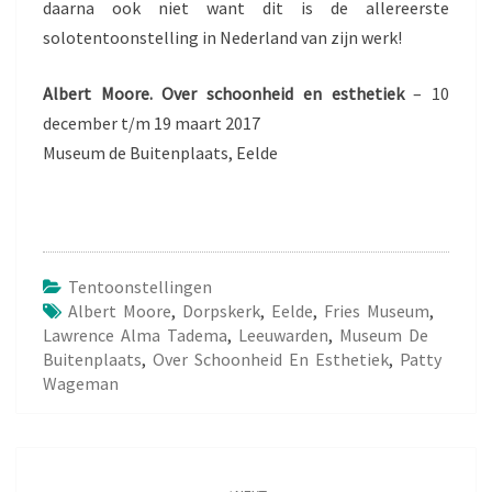
daarna ook niet want dit is de allereerste
solotentoonstelling in Nederland van zijn werk!
Albert Moore. Over schoonheid en esthetiek
– 10
december t/m 19 maart 2017
Museum de Buitenplaats, Eelde
Tentoonstellingen
Albert Moore
,
Dorpskerk
,
Eelde
,
Fries Museum
,
Lawrence Alma Tadema
,
Leeuwarden
,
Museum De
Buitenplaats
,
Over Schoonheid En Esthetiek
,
Patty
Wageman
Post