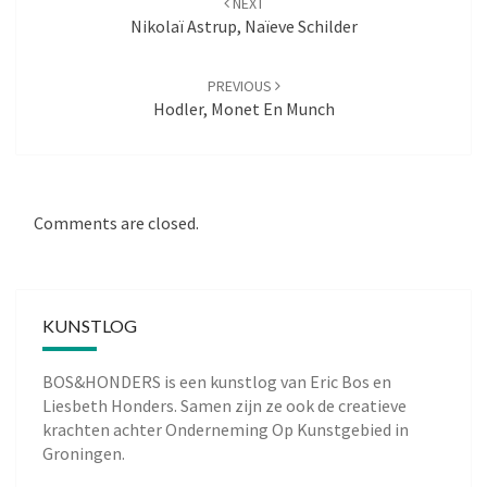
NEXT
navigation
Nikolaï Astrup, Naïeve Schilder
PREVIOUS
Hodler, Monet En Munch
Comments are closed.
KUNSTLOG
BOS&HONDERS is een kunstlog van
Eric Bos
en
Liesbeth Honders
. Samen zijn ze ook de creatieve
krachten achter
Onderneming Op Kunstgebied
in
Groningen.