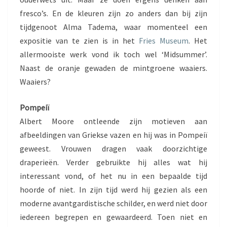
fresco’s. En de kleuren zijn zo anders dan bij zijn
tijdgenoot Alma Tadema, waar momenteel een
expositie van te zien is in het
Fries Museum
. Het
allermooiste werk vond ik toch wel ‘Midsummer’.
Naast de oranje gewaden de mintgroene waaiers.
Waaiers?
Pompeiï
Albert Moore ontleende zijn motieven aan
afbeeldingen van Griekse vazen en hij was in Pompeiï
geweest. Vrouwen dragen vaak doorzichtige
draperieën. Verder gebruikte hij alles wat hij
interessant vond, of het nu in een bepaalde tijd
hoorde of niet. In zijn tijd werd hij gezien als een
moderne avantgardistische schilder, en werd niet door
iedereen begrepen en gewaardeerd. Toen niet en