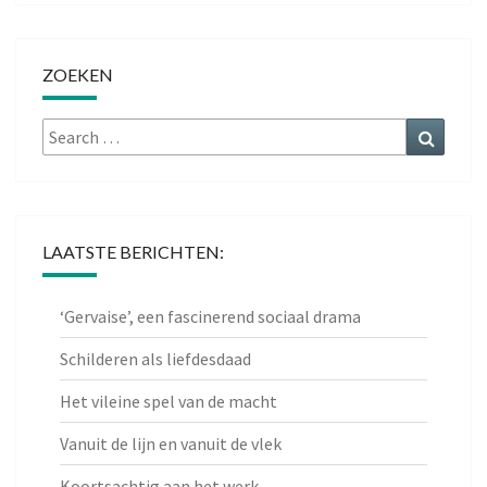
ZOEKEN
Search
Search
for:
LAATSTE BERICHTEN:
‘Gervaise’, een fascinerend sociaal drama
Schilderen als liefdesdaad
Het vileine spel van de macht
Vanuit de lijn en vanuit de vlek
Koortsachtig aan het werk