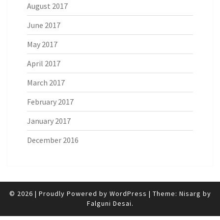
August 2017
June 2017
May 2017
April 2017
March 2017
February 2017
January 2017
December 2016
© 2026
|
Proudly Powered by
WordPress
|
Theme: Nisarg by
Falguni Desai
.