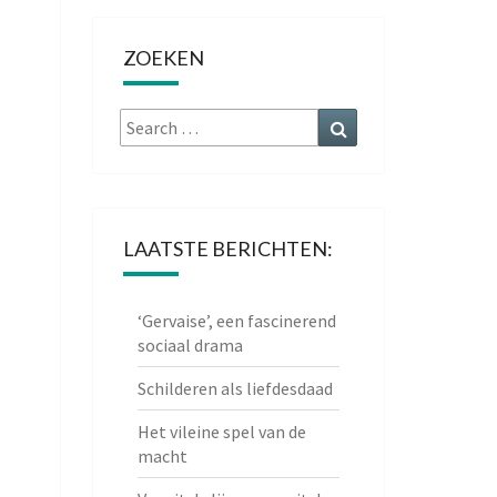
ZOEKEN
Search
Search
for:
LAATSTE BERICHTEN:
‘Gervaise’, een fascinerend
sociaal drama
Schilderen als liefdesdaad
Het vileine spel van de
macht