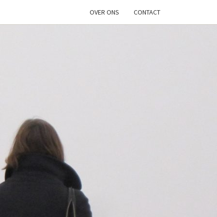
OVER ONS
CONTACT
HONDERS