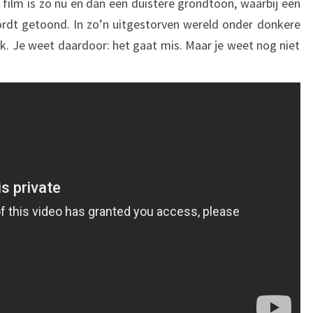
de film is zo nu en dan een duistere grondtoon, waarbij een
rdt getoond. In zo’n uitgestorven wereld onder donkere
jk. Je weet daardoor: het gaat mis. Maar je weet nog niet