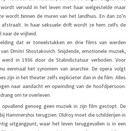
wordt vervuld in het leven met haar welgestelde maar
ze wordt binnen de muren van het landhuis. En dan zo’n
afstraalt. In haar seksuele drift wordt ze hem zelfs de
 naar de vrijheid.
elding dat er toneelstukken en drie films van werden
van Dmitri Shostakovich. Snijdende, emotionele muziek,
 werd in 1936 door de Stalindictatuur verboden. Voor
t nu eenmaal het synoniem van anarchie. De opera volgt
ijn in het theater zelfs explicieter dan in de film. Alles
ngen naar aandacht en opwinding van de hoofdpersoon.
 drang om te overleven.
t opvallend genoeg geen muziek in zijn film gestopt. De
bij Hammershoi terugzien. Oldroy moet die schilderijen in
ig uitgangpunt, waar het leven teruggevallen is in een