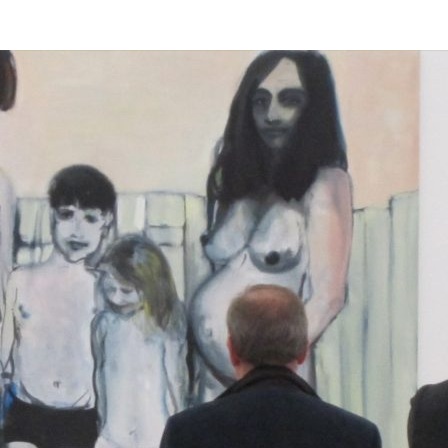
BOS&
Kunstlog