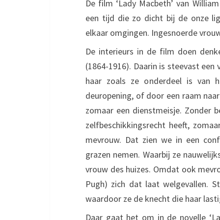
De film ‘Lady Macbeth’ van Willia
een tijd die zo dicht bij de onze
elkaar omgingen. Ingesnoerde vrou
De interieurs in de film doen den
(1864-1916). Daarin is steevast een
haar zoals ze onderdeel is van he
deuropening, of door een raam naar 
zomaar een dienstmeisje. Zonder be
zelfbeschikkingsrecht heeft, zomaa
mevrouw. Dat zien we in een conf
grazen nemen. Waarbij ze nauwelijks
vrouw des huizes. Omdat ook mevrouw
Pugh) zich dat laat welgevallen. S
waardoor ze de knecht die haar lasti
Daar gaat het om in de novelle ‘L