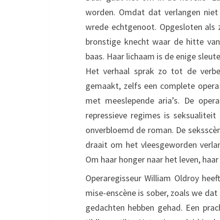
worden. Omdat dat verlangen niet 
wrede echtgenoot. Opgesloten als 
bronstige knecht waar de hitte van 
baas. Haar lichaam is de enige sleutel
Het verhaal sprak zo tot de verbe
gemaakt, zelfs een complete opera 
met meeslepende aria’s. De opera
repressieve regimes is seksualitei
onverbloemd de roman. De seksscènes z
draait om het vleesgeworden verla
Om haar honger naar het leven, haar
Operaregisseur William Oldroy heef
mise-enscène is sober, zoals we dat 
gedachten hebben gehad. Een pracht