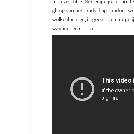
tijdloze stilte. Het enige geluid in 
glimp van het landschap rondom wo
wolkenluchten, is geen leven mogeli
wanneer en met wie.