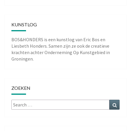
KUNSTLOG
BOS&HONDERS is een kunstlog van
Eric Bos
en
Liesbeth Honders
. Samen zijn ze ook de creatieve
krachten achter
Onderneming Op Kunstgebied
in
Groningen.
ZOEKEN
Search
Search
for: