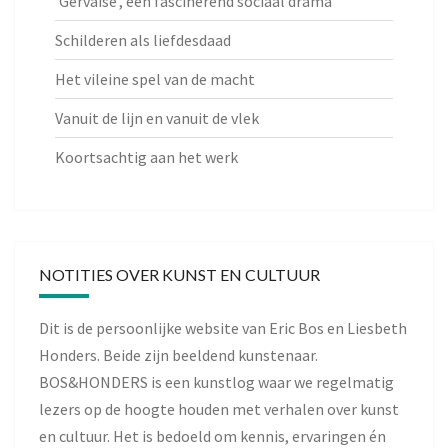
‘Gervaise’, een fascinerend sociaal drama
Schilderen als liefdesdaad
Het vileine spel van de macht
Vanuit de lijn en vanuit de vlek
Koortsachtig aan het werk
NOTITIES OVER KUNST EN CULTUUR
Dit is de persoonlijke website van Eric Bos en Liesbeth
Honders. Beide zijn beeldend kunstenaar.
BOS&HONDERS is een kunstlog waar we regelmatig
lezers op de hoogte houden met verhalen over kunst
en cultuur. Het is bedoeld om kennis, ervaringen én