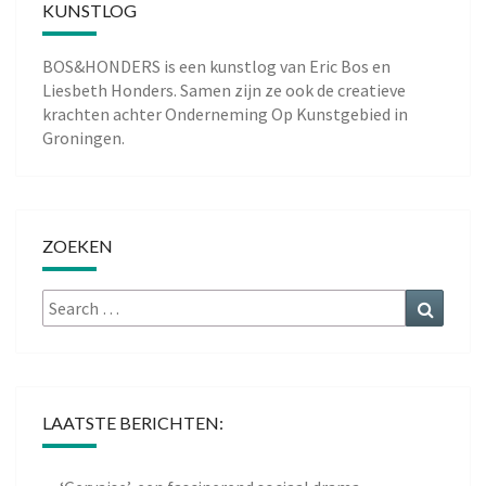
KUNSTLOG
BOS&HONDERS is een kunstlog van
Eric Bos
en
Liesbeth Honders
. Samen zijn ze ook de creatieve
krachten achter
Onderneming Op Kunstgebied
in
Groningen.
ZOEKEN
Search
Search
for:
LAATSTE BERICHTEN: