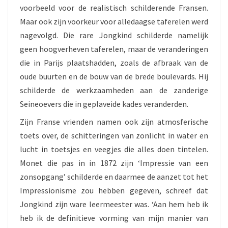
voorbeeld voor de realistisch schilderende Fransen.
Maar ook zijn voorkeur voor alledaagse taferelen werd
nagevolgd. Die rare Jongkind schilderde namelijk
geen hoogverheven taferelen, maar de veranderingen
die in Parijs plaatshadden, zoals de afbraak van de
oude buurten en de bouw van de brede boulevards. Hij
schilderde de werkzaamheden aan de zanderige
Seineoevers die in geplaveide kades veranderden.
Zijn Franse vrienden namen ook zijn atmosferische
toets over, de schitteringen van zonlicht in water en
lucht in toetsjes en veegjes die alles doen tintelen.
Monet die pas in in 1872 zijn ‘Impressie van een
zonsopgang’ schilderde en daarmee de aanzet tot het
Impressionisme zou hebben gegeven, schreef dat
Jongkind zijn ware leermeester was. ‘Aan hem heb ik
heb ik de definitieve vorming van mijn manier van