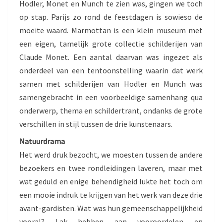
Hodler, Monet en Munch te zien was, gingen we toch
op stap. Parijs zo rond de feestdagen is sowieso de
moeite waard. Marmottan is een klein museum met
een eigen, tamelijk grote collectie schilderijen van
Claude Monet. Een aantal daarvan was ingezet als
onderdeel van een tentoonstelling waarin dat werk
samen met schilderijen van Hodler en Munch was
samengebracht in een voorbeeldige samenhang qua
onderwerp, thema en schildertrant, ondanks de grote
verschillen in stijl tussen de drie kunstenaars.
Natuurdrama
Het werd druk bezocht, we moesten tussen de andere
bezoekers en twee rondleidingen laveren, maar met
wat geduld en enige behendigheid lukte het toch om
een mooie indruk te krijgen van het werk van deze drie
avant-gardisten. Wat was hun gemeenschappelijkheid
vooral? Lak hebben aan vooroordelen en