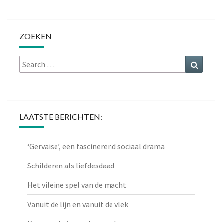
ZOEKEN
Search
Search
for:
LAATSTE BERICHTEN:
‘Gervaise’, een fascinerend sociaal drama
Schilderen als liefdesdaad
Het vileine spel van de macht
Vanuit de lijn en vanuit de vlek