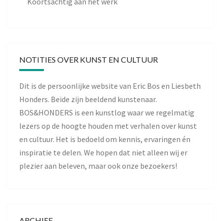
Koortsachtig aan het werk
NOTITIES OVER KUNST EN CULTUUR
Dit is de persoonlijke website van Eric Bos en Liesbeth
Honders. Beide zijn beeldend kunstenaar.
BOS&HONDERS is een kunstlog waar we regelmatig
lezers op de hoogte houden met verhalen over kunst
en cultuur. Het is bedoeld om kennis, ervaringen én
inspiratie te delen. We hopen dat niet alleen wij er
plezier aan beleven, maar ook onze bezoekers!
ARCHIEF