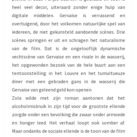
heel veel decor, uiteraard zonder enige hulp van
digitale middelen. Gervaise is verrassend en
overtuigend, door het volkomen natuurlijke spel van
iedereen, de niet gekunsteld aandoende scènes. Drie
scènes springen er uit en schragen het naturalisme
van de film. Dat is de ongelooflijk dynamische
vechtscène van Gervaise en een rivale in de wasserij,
het opgewonden bezoek van de hele buurt aan een
tentoonstelling in het Louvre en het tumultueuze
diner met een gebraden gans in de wasserij die
Gervaise van geleend geld kon openen.
Zola wilde met zijn roman aantonen dat het
alcoholmisbruik in zijn tijd voor de grootste ellende
zorgde onder een bevolking die zwaar onder armoede
en honger leed. Het verhaal loopt ook somber af.
Maar ondanks de sociale ellende is de toon van de film