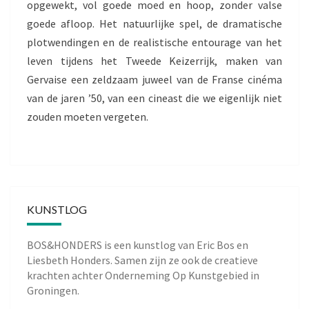
opgewekt, vol goede moed en hoop, zonder valse
goede afloop. Het natuurlijke spel, de dramatische
plotwendingen en de realistische entourage van het
leven tijdens het Tweede Keizerrijk, maken van
Gervaise een zeldzaam juweel van de Franse cinéma
van de jaren ’50, van een cineast die we eigenlijk niet
zouden moeten vergeten.
KUNSTLOG
BOS&HONDERS is een kunstlog van
Eric Bos
en
Liesbeth Honders
. Samen zijn ze ook de creatieve
krachten achter
Onderneming Op Kunstgebied
in
Groningen.