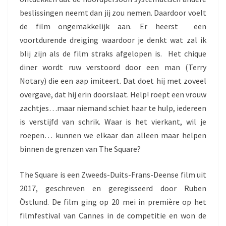
beslissingen neemt dan jij zou nemen. Daardoor voelt
de film ongemakkelijk aan. Er heerst een
voortdurende dreiging waardoor je denkt wat zal ik
blij zijn als de film straks afgelopen is. Het chique
diner wordt ruw verstoord door een man (Terry
Notary) die een aap imiteert. Dat doet hij met zoveel
overgave, dat hij erin doorslaat. Help! roept een vrouw
zachtjes…maar niemand schiet haar te hulp, iedereen
is verstijfd van schrik. Waar is het vierkant, wil je
roepen… kunnen we elkaar dan alleen maar helpen
binnen de grenzen van The Square?
The Square is een Zweeds-Duits-Frans-Deense film uit
2017, geschreven en geregisseerd door Ruben
Östlund. De film ging op 20 mei in première op het
filmfestival van Cannes in de competitie en won de