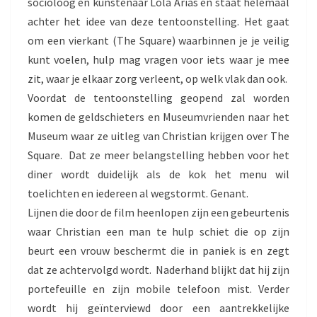
socioloog en kunstenaar Lola Arias en staat helemaal
achter het idee van deze tentoonstelling. Het gaat
om een vierkant (The Square) waarbinnen je je veilig
kunt voelen, hulp mag vragen voor iets waar je mee
zit, waar je elkaar zorg verleent, op welk vlak dan ook.
Voordat de tentoonstelling geopend zal worden
komen de geldschieters en Museumvrienden naar het
Museum waar ze uitleg van Christian krijgen over The
Square. Dat ze meer belangstelling hebben voor het
diner wordt duidelijk als de kok het menu wil
toelichten en iedereen al wegstormt. Genant.
Lijnen die door de film heenlopen zijn een gebeurtenis
waar Christian een man te hulp schiet die op zijn
beurt een vrouw beschermt die in paniek is en zegt
dat ze achtervolgd wordt. Naderhand blijkt dat hij zijn
portefeuille en zijn mobile telefoon mist. Verder
wordt hij geïnterviewd door een aantrekkelijke