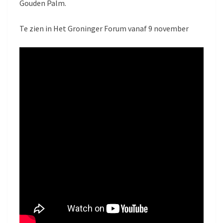
Gouden Palm.
Te zien in Het Groninger Forum vanaf 9 november