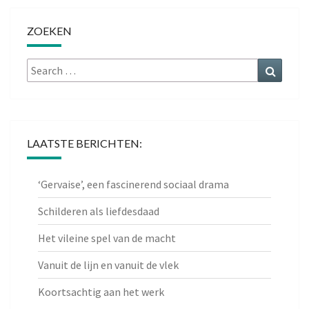
ZOEKEN
Search
Search
for:
LAATSTE BERICHTEN:
‘Gervaise’, een fascinerend sociaal drama
Schilderen als liefdesdaad
Het vileine spel van de macht
Vanuit de lijn en vanuit de vlek
Koortsachtig aan het werk