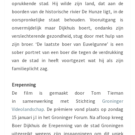
oprukkende stad. Hij wilde zijn land, dat aan de
boorden van de historische rivier De Hunze ligt, in de
oorspronkelijke staat behouden. Vooruitgang is
onvermijdelijk maar Dijkhuis boert, ondanks zijn
verslechterende gezondheid, stug door met hulp van
zijn broer. ‘De laatste boer van Euvelgunne’ is een
sober portret van een boer die tegen de verdrukking
van de stad in heeft voortgezet wat hij als zijn
familieplicht zag.
Erepenning
De film is gemaakt door Tom Tieman
in samenwerking met Stichting
Groninger
Videolandschap
. De prèmiere vond plaats op zondag
15 januari j.l in het Groninger Forum. Na afloop kreeg
Boer Dijkhuis de Erepenning van de stad Groningen
uitgereikt wegens zijn inspanningen om dit uniek