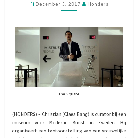
December 5, 2017
Honders
S
Q
U
A
R
E
The Square
(HONDERS) – Christian (Claes Bang) is curator bij een
museum voor Moderne Kunst in Zweden. Hij
organiseert een tentoonstelling van een vrouwelijke