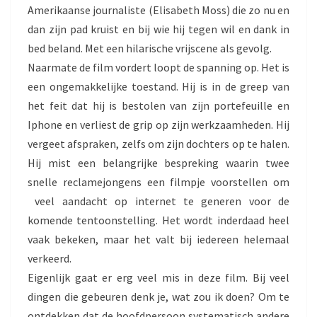
Amerikaanse journaliste (Elisabeth Moss) die zo nu en
dan zijn pad kruist en bij wie hij tegen wil en dank in
bed beland. Met een hilarische vrijscene als gevolg.
Naarmate de film vordert loopt de spanning op. Het is
een ongemakkelijke toestand. Hij is in de greep van
het feit dat hij is bestolen van zijn portefeuille en
Iphone en verliest de grip op zijn werkzaamheden. Hij
vergeet afspraken, zelfs om zijn dochters op te halen.
Hij mist een belangrijke bespreking waarin twee
snelle reclamejongens een filmpje voorstellen om
veel aandacht op internet te generen voor de
komende tentoonstelling. Het wordt inderdaad heel
vaak bekeken, maar het valt bij iedereen helemaal
verkeerd.
Eigenlijk gaat er erg veel mis in deze film. Bij veel
dingen die gebeuren denk je, wat zou ik doen? Om te
ontdekken dat de hoofdpersoon systematisch andere