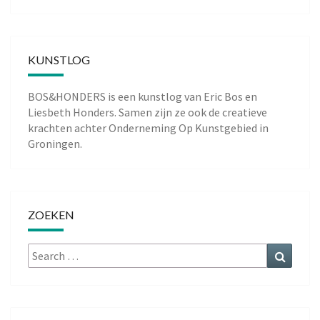
KUNSTLOG
BOS&HONDERS is een kunstlog van
Eric Bos
en
Liesbeth Honders
. Samen zijn ze ook de creatieve
krachten achter
Onderneming Op Kunstgebied
in
Groningen.
ZOEKEN
Search
Search
for: